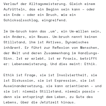
Verlauf der Alltagsmeisterung. Gleich einem
Aufrütteln, das ein Beginn sein kann – oder
ein Ende – oder ein Bruch, wie ein
Schicksalsschlag, eingreifend.
Im Um-bruch kann das ‚um‘, ein Um-willen sein,
ein Anders, ein Neues. Um-bruch nennt keinen
Stillstand, ihm ist Aktives, Dynamisches
inhärent. Er führt zur Reflexion von Menschen,
der Welt und deren Zusammenhang im Handlungs-
Sinn. Ist er erlebt, ist er Praxis, betrifft
er: Lebensmeisterung. Und dies meint: Ethik.
Ethik ist Frage, sie ist Involviertheit, sie
ist Diskussion, sie ist Expression, sie ist
Auseinandersetzung, sie kann orientieren – und
sie ist: niemals Stillstand, niemals passiv –
denn sie entspringt dem Leben, zu Gute des
Lebens, über die Jetztzeit hinaus.