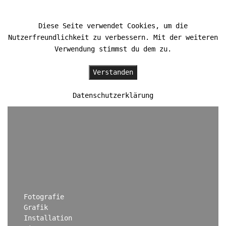
Diese Seite verwendet Cookies, um die
Nutzerfreundlichkeit zu verbessern. Mit der weiteren
HOME
Verwendung stimmst du dem zu.
WIR
Verstanden
Datenschutzerklärung
WALDSCHLÖSSCHEN
KONTAKT/ANFAHRT
FÖRDERMITGLIEDSCHAFT
UNSERE GÄSTE
Fotografie
Grafik
NEWSLETTER
Installation