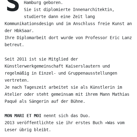
S
Hamburg geboren.
Sie ist diplomierte Innenarchitektin,
studierte dann eine Zeit lang
Kommunikationsdesign und im Anschluss freie Kunst an
der HbkSaar.
Ihre Diplomarbeit dort wurde von Professor Eric Lanz
betreut.
Seit 2011 ist sie Mitglied der
Künstlerwerkgemeinschaft Kaiserslautern und
regelmäßig in Einzel- und Gruppenausstellungen
vertreten.
Je nach Tageszeit arbeitet sie als Künstlerin im
Atelier oder steht gemeinsam mit ihrem Mann Mathias
Paqué als Sängerin auf der Bühne.
MON MARI ET MOI
nennt sich das Duo.
2013 veröffentlichte sie ihr erstes Buch »Was vom
Leser übrig bleibt.