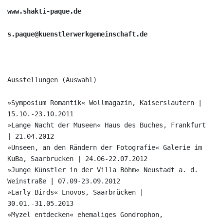
www.shakti-paque.de
s.paque@kuenstlerwerkgemeinschaft.de
Ausstellungen (Auswahl)
»Symposium Romantik« Wollmagazin, Kaiserslautern |
15.10.-23.10.2011
»Lange Nacht der Museen« Haus des Buches, Frankfurt
| 21.04.2012
»Unseen, an den Rändern der Fotografie« Galerie im
KuBa, Saarbrücken | 24.06-22.07.2012
»Junge Künstler in der Villa Böhm« Neustadt a. d.
Weinstraße | 07.09-23.09.2012
»Early Birds« Enovos, Saarbrücken |
30.01.-31.05.2013
»Myzel entdecken« ehemaliges Gondrophon,