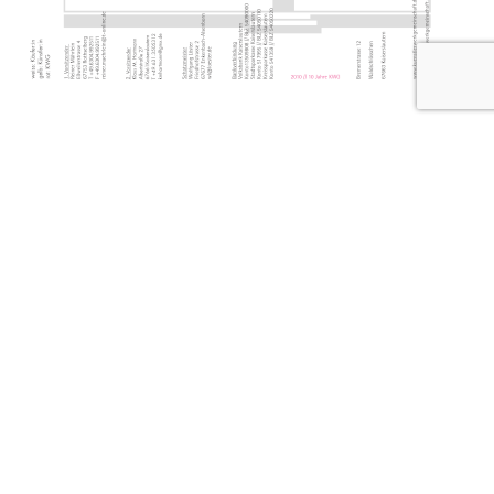
Infoseiten
Startseite
FÖRDERMITGLIEDSCHAFT
NEWSLETTER
WALDSCHLÖSSCHEN