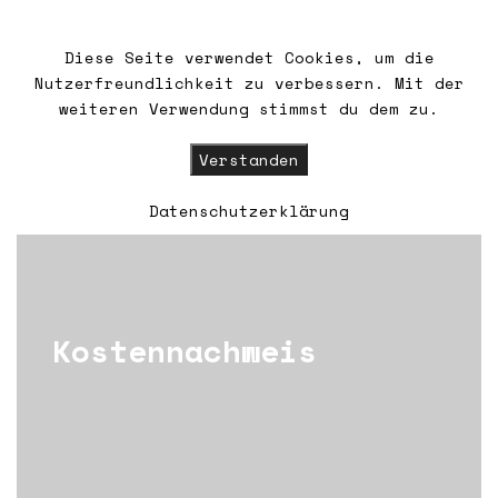
Diese Seite verwendet Cookies, um die
Nutzerfreundlichkeit zu verbessern. Mit der
HOME
weiteren Verwendung stimmst du dem zu.
WIR
Verstanden
Datenschutzerklärung
WALDSCHLÖSSCHEN
KONTAKT/ANFAHRT
Kostennachweis
FÖRDERMITGLIEDSCHAFT
UNSERE GÄSTE
NEWSLETTER